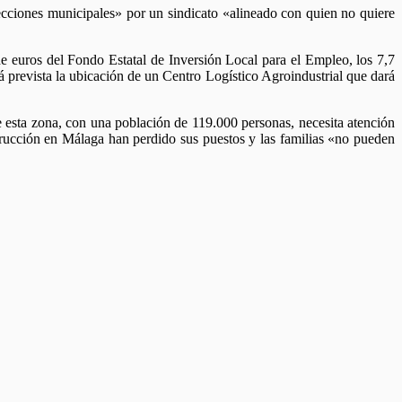
ecciones municipales» por un sindicato «alineado con quien no quiere
e euros del Fondo Estatal de Inversión Local para el Empleo, los 7,7
prevista la ubicación de un Centro Logístico Agroindustrial que dará
esta zona, con una población de 119.000 personas, necesita atención
trucción en Málaga han perdido sus puestos y las familias «no pueden