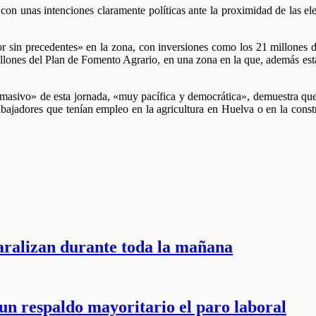
con unas intenciones claramente políticas ante la proximidad de las el
or sin precedentes» en la zona, con inversiones como los 21 millones d
ones del Plan de Fomento Agrario, en una zona en la que, además está 
masivo» de esta jornada, «muy pacífica y democrática», demuestra que 
abajadores que tenían empleo en la agricultura en Huelva o en la cons
paralizan durante toda la mañana
un respaldo mayoritario el paro laboral