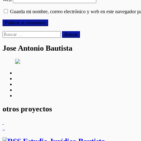
Guarda mi nombre, correo electrónico y web en este navegador p
Buscar:
Jose Antonio Bautista
facebook
twitter
linkedin
instagram
youtube
otros proyectos