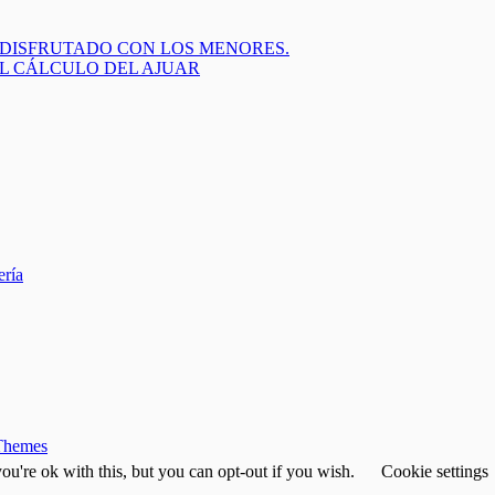
 DISFRUTADO CON LOS MENORES.
EL CÁLCULO DEL AJUAR
ería
Themes
u're ok with this, but you can opt-out if you wish.
Cookie settings