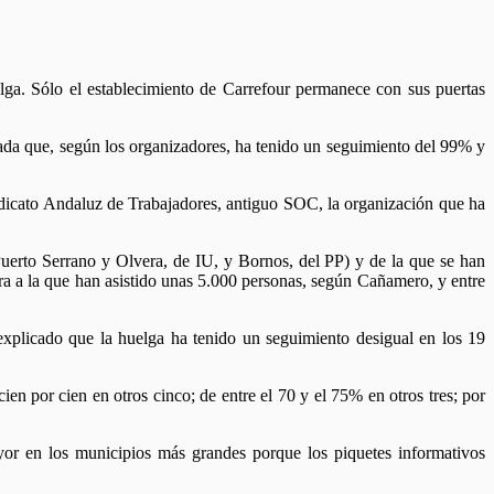
lga. Sólo el establecimiento de Carrefour permanece con sus puertas
ada que, según los organizadores, ha tenido un seguimiento del 99% y
ndicato Andaluz de Trabajadores, antiguo SOC, la organización que ha
 Puerto Serrano y Olvera, de IU, y Bornos, del PP) y de la que se han
a a la que han asistido unas 5.000 personas, según Cañamero, y entre
explicado que la huelga ha tenido un seguimiento desigual en los 19
ien por cien en otros cinco; de entre el 70 y el 75% en otros tres; por
or en los municipios más grandes porque los piquetes informativos