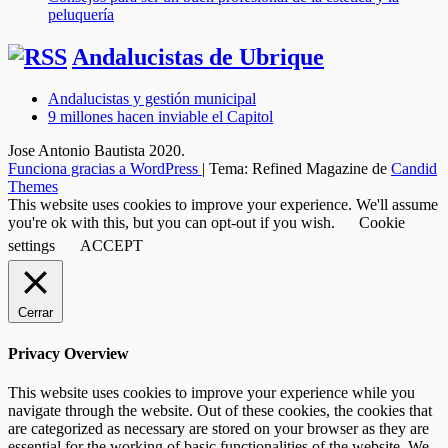
peluquería
Andalucistas de Ubrique
Andalucistas y gestión municipal
9 millones hacen inviable el Capitol
Jose Antonio Bautista 2020.
Funciona gracias a WordPress
|
Tema: Refined Magazine de
Candid
Themes
This website uses cookies to improve your experience. We'll assume
you're ok with this, but you can opt-out if you wish.
Cookie
settings
ACCEPT
Cerrar
Privacy Overview
This website uses cookies to improve your experience while you
navigate through the website. Out of these cookies, the cookies that
are categorized as necessary are stored on your browser as they are
essential for the working of basic functionalities of the website. We