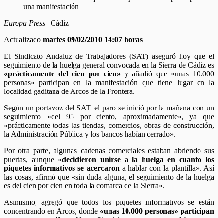
una manifestación
Europa Press
| Cádiz
Actualizado
martes 09/02/2010
14:07 horas
El Sindicato Andaluz de Trabajadores (SAT) aseguró hoy que el
seguimiento de la huelga general convocada en la Sierra de Cádiz es
«prácticamente del cien por cien»
y añadió que «unas 10.000
personas» participan en la manifestación que tiene lugar en la
localidad gaditana de Arcos de la Frontera.
Según un portavoz del SAT, el paro se inició por la mañana con un
seguimiento «del 95 por ciento, aproximadamente», ya que
«prácticamente todas las tiendas, comercios, obras de construcción,
la Administración Pública y los bancos habían cerrado».
Por otra parte, algunas cadenas comerciales estaban abriendo sus
puertas, aunque «
decidieron unirse a la huelga en cuanto los
piquetes informativos se acercaron
a hablar con la plantilla». Así
las cosas, afirmó que «sin duda alguna, el seguimiento de la huelga
es del cien por cien en toda la comarca de la Sierra».
Asimismo, agregó que todos los piquetes informativos se están
concentrando en Arcos, donde
«unas 10.000 personas» participan