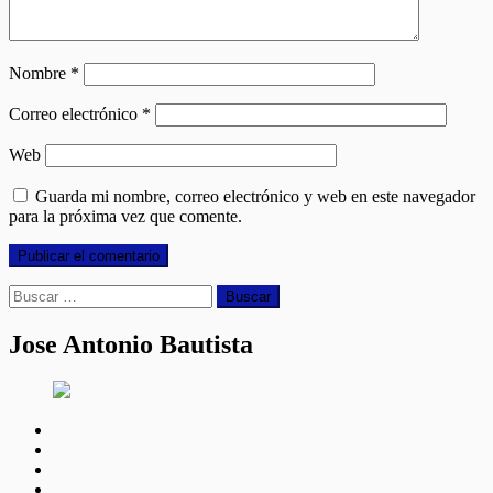
Nombre
*
Correo electrónico
*
Web
Guarda mi nombre, correo electrónico y web en este navegador
para la próxima vez que comente.
Buscar:
Jose Antonio Bautista
facebook
twitter
linkedin
instagram