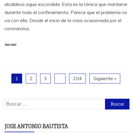
alcaldesa sigue escondida. Esta es la tónica que mantiene
durante todo el confinamiento. Parece que el problema no
va con ella. Desde el inicio de la crisis ocasionada por el
coronavirus,
leer más
1
2
3
…
204
Siguiente »
Buscar:
JOSE ANTONIO BAUTISTA