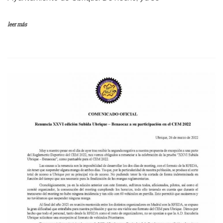
leer más