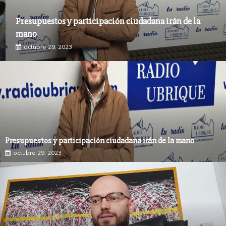
Presupuestos y participación ciudadana irán de la
mano
octubre 29, 2023
Presupuestos y participación ciudadana irán de la mano
octubre 29, 2023