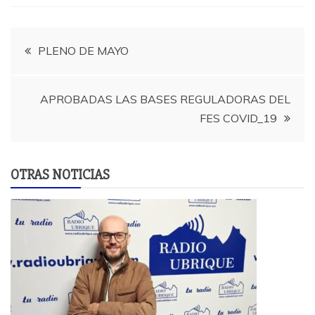
Navegación
PLENO DE MAYO
de
APROBADAS LAS BASES REGULADORAS DEL
entradas
FES COVID_19
OTRAS NOTICIAS