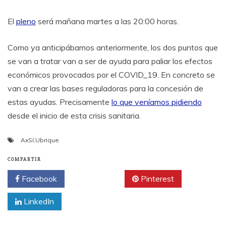
El
pleno
será mañana martes a las 20:00 horas.
Como ya anticipábamos anteriormente, los dos puntos que
se van a tratar van a ser de ayuda para paliar los efectos
económicos provocados por el COVID_19. En concreto se
van a crear las bases reguladoras para la concesión de
estas ayudas. Precisamente
lo que veníamos pidiendo
desde el inicio de esta crisis sanitaria.
AxSí
,
Ubrique
COMPARTIR
Facebook
Twitter
Pinterest
LinkedIn