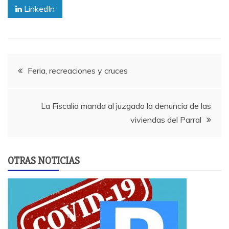
LinkedIn
Navegación
Feria, recreaciones y cruces
de
La Fiscalía manda al juzgado la denuncia de las
entradas
viviendas del Parral
OTRAS NOTICIAS