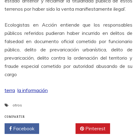
estado anterior y reclamar la titularidad pública de estos
terrenos por haber sido la venta manifiestamente ilegal’.
Ecologistas en Acción entiende que los responsables
públicos referidos pudieran haber incurrido en delitos de
falsedad en documento oficial cometido por funcionario
público, delito de prevaricación urbanística, delito de
prevaricación, delito contra la ordenación del territorio y
fraude especial cometido por autoridad abusando de su
cargo
terra
la información
otros
COMPARTIR
Facebook
Twitter
Pinterest