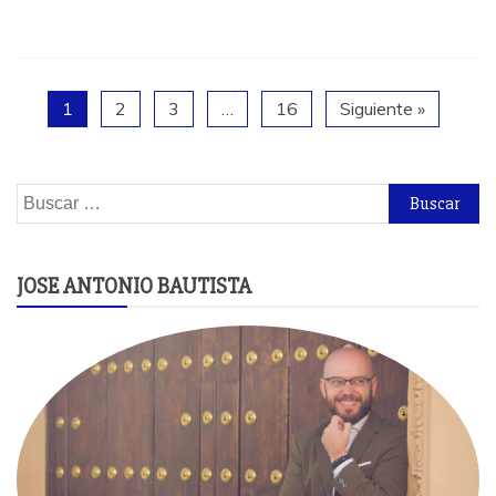
1
2
3
…
16
Siguiente »
Buscar:
JOSE ANTONIO BAUTISTA