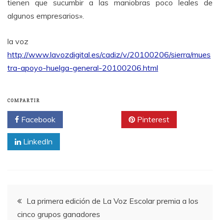
tienen que sucumbir a las maniobras poco leales de
algunos empresarios».
la voz
http://www.lavozdigital.es/cadiz/v/20100206/sierra/mues
tra-apoyo-huelga-general-20100206.html
COMPARTIR
Facebook
Twitter
Pinterest
LinkedIn
Navegación
La primera edición de La Voz Escolar premia a los
cinco grupos ganadores