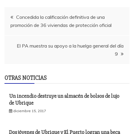
Navegación
Concedida la calificación definitiva de una
promoción de 36 viviendas de protección oficial
de
entradas
El PA muestra su apoyo a la huelga general del día
9
OTRAS NOTICIAS
Un incendio destruye un almacén de bolsos de lujo
de Ubrique
diciembre 15, 2017
Dos jóvenes de Ubrique y El Puerto logran una beca