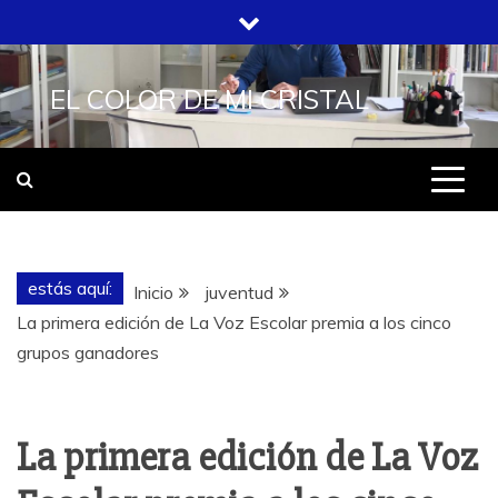
Saltar
al
contenido
EL COLOR DE MI CRISTAL
estás aquí:
Inicio
juventud
La primera edición de La Voz Escolar premia a los cinco
grupos ganadores
La primera edición de La Voz