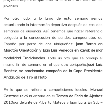
juveniles.
Por otro lado, a lo largo de esta semana iremos
actualizando la información deportiva después de casi dos
semanas de ausencia. Así, tenemos que hacer referencia
obligada a la consecución de sendos campeonatos de
España por parte de dos ubriqueños:
Juan Barea en
Maratón Orientación y Juan Luis Venegas en kayak de mar
modalidad Tradicionales.
Todo un
hito que se produjo el
mismo fin de semana en el que otro ubriqueño,
José Luis
Benítez, se proclamaba campeón de la Copa Presidente
Andalucía de Tiro al Plato.
En lo que se refiere a competiciones locales,
Manuel
Castro
se llevó la victoria en el
Torneo de Feria de Ajedrez
2010
por delante de Alberto Mateos y Juan Lara. En Sub –