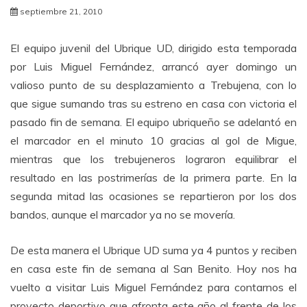
septiembre 21, 2010
El equipo juvenil del Ubrique UD, dirigido esta temporada
por Luis Miguel Fernández, arrancó ayer domingo un
valioso punto de su desplazamiento a Trebujena, con lo
que sigue sumando tras su estreno en casa con victoria el
pasado fin de semana. El equipo ubriqueño se adelantó en
el marcador en el minuto 10 gracias al gol de Migue,
mientras que los trebujeneros lograron equilibrar el
resultado en las postrimerías de la primera parte. En la
segunda mitad las ocasiones se repartieron por los dos
bandos, aunque el marcador ya no se movería.
De esta manera el Ubrique UD suma ya 4 puntos y reciben
en casa este fin de semana al San Benito. Hoy nos ha
vuelto a visitar Luis Miguel Fernández para contarnos el
proyecto deportivo que afronta este año al frente de los