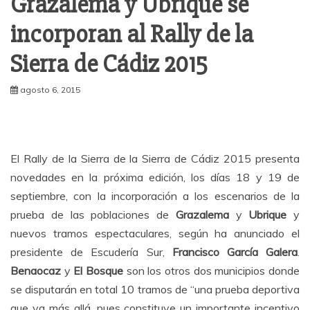
Grazalema y Ubrique se
incorporan al Rally de la
Sierra de Cádiz 2015
agosto 6, 2015
El Rally de la Sierra de la Sierra de Cádiz 2015 presenta
novedades en la próxima edición, los días 18 y 19 de
septiembre, con la incorporación a los escenarios de la
prueba de las poblaciones de
Grazalema
y
Ubrique
y
nuevos tramos espectaculares, según ha anunciado el
presidente de Escudería Sur,
Francisco García Galera
.
Benaocaz
y
El Bosque
son los otros dos municipios donde
se disputarán en total 10 tramos de “una prueba deportiva
que va más allá, pues constituye un importante incentivo