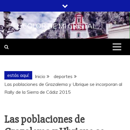
Saltar
al
contenido
EL COLOR DE MI CRISTAL
estás aquí:
Inicio
deportes
Las poblaciones de Grazalema y Ubrique se incorporan al
Rally de la Sierra de Cádiz 2015
Las poblaciones de