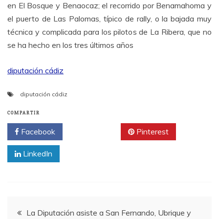
en El Bosque y Benaocaz; el recorrido por Benamahoma y
el puerto de Las Palomas, típico de rally, o la bajada muy
técnica y complicada para los pilotos de La Ribera, que no
se ha hecho en los tres últimos años
diputación cádiz
diputación cádiz
COMPARTIR
Facebook
Twitter
Pinterest
LinkedIn
Navegación
La Diputación asiste a San Fernando, Ubrique y