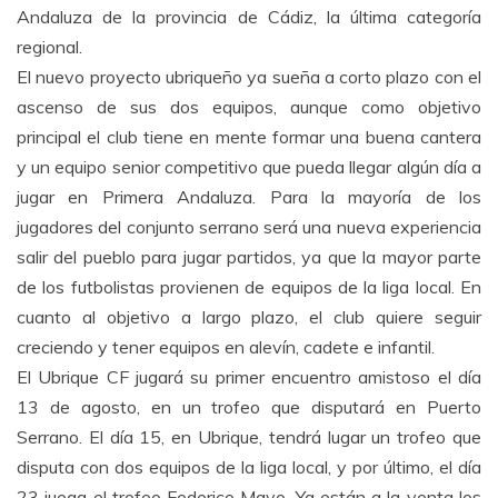
Andaluza de la provincia de Cádiz, la última categoría
regional.
El nuevo proyecto ubriqueño ya sueña a corto plazo con el
ascenso de sus dos equipos, aunque como objetivo
principal el club tiene en mente formar una buena cantera
y un equipo senior competitivo que pueda llegar algún día a
jugar en Primera Andaluza. Para la mayoría de los
jugadores del conjunto serrano será una nueva experiencia
salir del pueblo para jugar partidos, ya que la mayor parte
de los futbolistas provienen de equipos de la liga local. En
cuanto al objetivo a largo plazo, el club quiere seguir
creciendo y tener equipos en alevín, cadete e infantil.
El Ubrique CF jugará su primer encuentro amistoso el día
13 de agosto, en un trofeo que disputará en Puerto
Serrano. El día 15, en Ubrique, tendrá lugar un trofeo que
disputa con dos equipos de la liga local, y por último, el día
23 juega el trofeo Federico Mayo. Ya están a la venta los