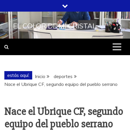
Saltar
al
contenido
EL COLOR DE MI CRISTAL
estás aquí:
Inicio
deportes
Nace el Ubrique CF, segundo equipo del pueblo serrano
Nace el Ubrique CF, segundo
equipo del pueblo serrano