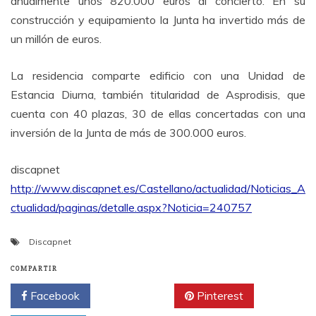
anualmente unos 820.000 euros al concierto. En su
construcción y equipamiento la Junta ha invertido más de
un millón de euros.
La residencia comparte edificio con una Unidad de
Estancia Diurna, también titularidad de Asprodisis, que
cuenta con 40 plazas, 30 de ellas concertadas con una
inversión de la Junta de más de 300.000 euros.
discapnet
http://www.discapnet.es/Castellano/actualidad/Noticias_A
ctualidad/paginas/detalle.aspx?Noticia=240757
Discapnet
COMPARTIR
Facebook
Twitter
Pinterest