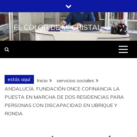
Saltar
al
contenido
EL COLOR DE MI CRISTAL
estás aquí:
Inicio
servicios sociales
ANDALUCÍA. FUNDACIÓN ONCE COFINANCIA LA
PUESTA EN MARCHA DE DOS RESIDENCIAS PARA
PERSONAS CON DISCAPACIDAD EN UBRIQUE Y
RONDA