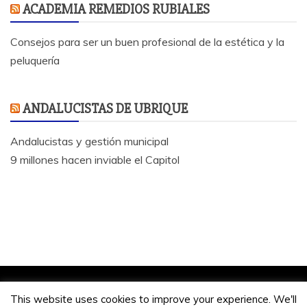
ACADEMIA REMEDIOS RUBIALES
Consejos para ser un buen profesional de la estética y la
peluquería
ANDALUCISTAS DE UBRIQUE
Andalucistas y gestión municipal
9 millones hacen inviable el Capitol
Jose Antonio Bautista 2020.
This website uses cookies to improve your experience. We'll