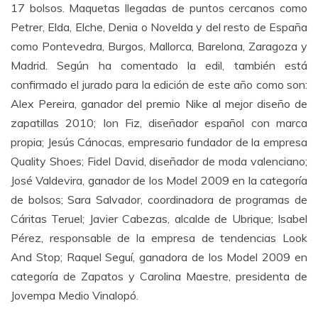
17 bolsos. Maquetas llegadas de puntos cercanos como
Petrer, Elda, Elche, Denia o Novelda y del resto de España
como Pontevedra, Burgos, Mallorca, Barelona, Zaragoza y
Madrid. Según ha comentado la edil, también está
confirmado el jurado para la edición de este año como son:
Alex Pereira, ganador del premio Nike al mejor diseño de
zapatillas 2010; Ion Fiz, diseñador español con marca
propia; Jesús Cánocas, empresario fundador de la empresa
Quality Shoes; Fidel David, diseñador de moda valenciano;
José Valdevira, ganador de los Model 2009 en la categoría
de bolsos; Sara Salvador, coordinadora de programas de
Cáritas Teruel; Javier Cabezas, alcalde de Ubrique; Isabel
Pérez, responsable de la empresa de tendencias Look
And Stop; Raquel Seguí, ganadora de los Model 2009 en
categoría de Zapatos y Carolina Maestre, presidenta de
Jovempa Medio Vinalopó.