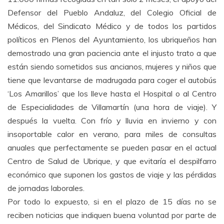
Defensor del Pueblo Andaluz, del Colegio Oficial de
Médicos, del Sindicato Médico y de todos los partidos
políticos en Plenos del Ayuntamiento, los ubriqueños han
demostrado una gran paciencia ante el injusto trato a que
están siendo sometidos sus ancianos, mujeres y niños que
tiene que levantarse de madrugada para coger el autobús
‘Los Amarillos’ que los lleve hasta el Hospital o al Centro
de Especialidades de Villamartín (una hora de viaje). Y
después la vuelta. Con frío y lluvia en invierno y con
insoportable calor en verano, para miles de consultas
anuales que perfectamente se pueden pasar en el actual
Centro de Salud de Ubrique, y que evitaría el despilfarro
económico que suponen los gastos de viaje y las pérdidas
de jornadas laborales.
Por todo lo expuesto, si en el plazo de 15 días no se
reciben noticias que indiquen buena voluntad por parte de