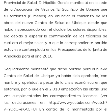
Provincial de Salud, D. Hipólito García, manifestó en la sede
de la Asociación de Vecinos ‘El Sacrificio’ de Ubrique que
su tardanza (6 meses) en anunciar el comienzo de las
obras del nuevo Centro de Salud de Ubrique, desde que
había inspeccionado con el alcalde los solares disponibles,
era debido a esperar la confirmación de los técnicos de
cuál era el mejor solar, y a que la correspondiente partida
estuviese contemplada en los Presupuestos de la Junta de
Andalucía para el año 2010.
Seguidamente manifestó que dicha partida para el nuevo
Centro de Salud de Ubrique ya había sido aprobada, ‘con
nombre y apellidos’, a pesar de la crisis económica en que
estamos, por lo que en el 2.010 empezarían las obras, una
vez cumplimentadas las correspondientes licencias. (ver
las declaraciones en: http://www.youtube.com/watch?
v=YOdC-eKACFU) En contra de lo manifestado por el