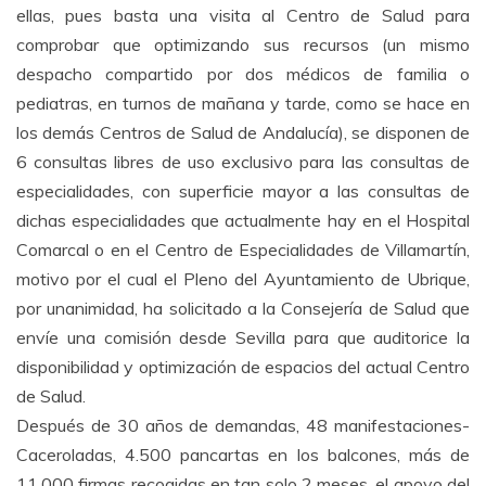
ellas, pues basta una visita al Centro de Salud para
comprobar que optimizando sus recursos (un mismo
despacho compartido por dos médicos de familia o
pediatras, en turnos de mañana y tarde, como se hace en
los demás Centros de Salud de Andalucía), se disponen de
6 consultas libres de uso exclusivo para las consultas de
especialidades, con superficie mayor a las consultas de
dichas especialidades que actualmente hay en el Hospital
Comarcal o en el Centro de Especialidades de Villamartín,
motivo por el cual el Pleno del Ayuntamiento de Ubrique,
por unanimidad, ha solicitado a la Consejería de Salud que
envíe una comisión desde Sevilla para que auditorice la
disponibilidad y optimización de espacios del actual Centro
de Salud.
Después de 30 años de demandas, 48 manifestaciones-
Caceroladas, 4.500 pancartas en los balcones, más de
11.000 firmas recogidas en tan solo 2 meses, el apoyo del