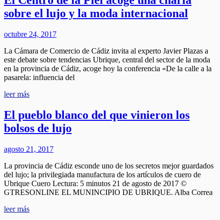
El Centro de la Piel acoge una charla
sobre el lujo y la moda internacional
octubre 24, 2017
La Cámara de Comercio de Cádiz invita al experto Javier Plazas a
este debate sobre tendencias Ubrique, central del sector de la moda
en la provincia de Cádiz, acoge hoy la conferencia «De la calle a la
pasarela: influencia del
leer más
El pueblo blanco del que vinieron los
bolsos de lujo
agosto 21, 2017
La provincia de Cádiz esconde uno de los secretos mejor guardados
del lujo; la privilegiada manufactura de los artículos de cuero de
Ubrique Cuero Lectura: 5 minutos 21 de agosto de 2017 ©
GTRESONLINE EL MUNINCIPIO DE UBRIQUE. Alba Correa
leer más