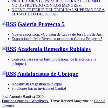
PROCEDIMIENTO PARA RECUPERAR EL TIEMPO
NO DISFRUTADO CON LOS MENORES.
NUEVO CRITERIO DEL TRIBUNAL SUPREMO PARA
EL CÁLCULO DEL AJUAR
Galería Proyecto 5
Nueva exposición: «Corazón de Lava» de José Luis de Juan
Exposición de Mar Rivera en octubre en Galería Proyecto 5
Academia Remedios Rubiales
Consejos para ser un buen profesional de la estética y la
peluquería
Andalucistas de Ubrique
Andalucistas y gestión municipal
9 millones hacen inviable el Capitol
Jose Antonio Bautista 2020.
Funciona gracias a WordPress
|
Tema: Refined Magazine de
Candid
Themes