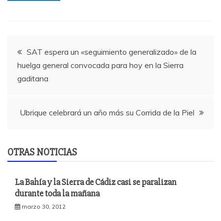
Navegación
SAT espera un «seguimiento generalizado» de la
huelga general convocada para hoy en la Sierra
de
gaditana
entradas
Ubrique celebrará un año más su Corrida de la Piel
OTRAS NOTICIAS
La Bahía y la Sierra de Cádiz casi se paralizan
durante toda la mañana
marzo 30, 2012