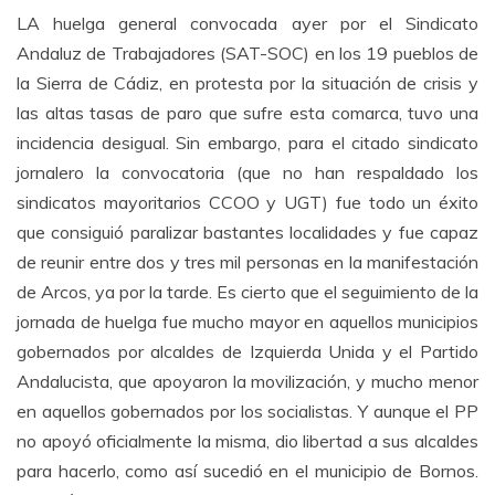
LA huelga general convocada ayer por el Sindicato
Andaluz de Trabajadores (SAT-SOC) en los 19 pueblos de
la Sierra de Cádiz, en protesta por la situación de crisis y
las altas tasas de paro que sufre esta comarca, tuvo una
incidencia desigual. Sin embargo, para el citado sindicato
jornalero la convocatoria (que no han respaldado los
sindicatos mayoritarios CCOO y UGT) fue todo un éxito
que consiguió paralizar bastantes localidades y fue capaz
de reunir entre dos y tres mil personas en la manifestación
de Arcos, ya por la tarde. Es cierto que el seguimiento de la
jornada de huelga fue mucho mayor en aquellos municipios
gobernados por alcaldes de Izquierda Unida y el Partido
Andalucista, que apoyaron la movilización, y mucho menor
en aquellos gobernados por los socialistas. Y aunque el PP
no apoyó oficialmente la misma, dio libertad a sus alcaldes
para hacerlo, como así sucedió en el municipio de Bornos.