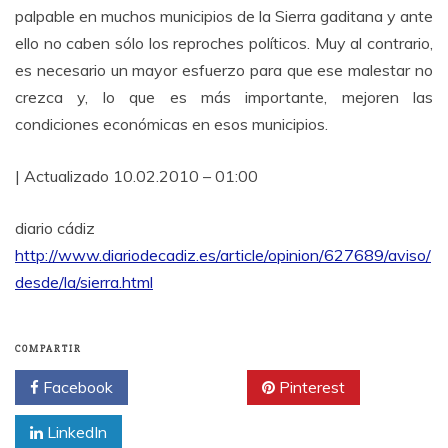
palpable en muchos municipios de la Sierra gaditana y ante
ello no caben sólo los reproches políticos. Muy al contrario,
es necesario un mayor esfuerzo para que ese malestar no
crezca y, lo que es más importante, mejoren las
condiciones económicas en esos municipios.
| Actualizado 10.02.2010 – 01:00
diario cádiz
http://www.diariodecadiz.es/article/opinion/627689/aviso/
desde/la/sierra.html
COMPARTIR
Facebook
Twitter
Pinterest
LinkedIn