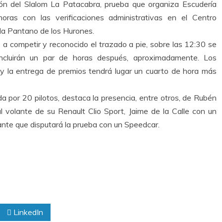
ión del Slalom La Patacabra, prueba que organiza Escudería
ras con las verificaciones administrativas en el Centro
ida Pantano de los Hurones.
s a competir y reconocido el trazado a pie, sobre las 12:30 se
concluirán un par de horas después, aproximadamente. Los
 y la entrega de premios tendrá lugar un cuarto de hora más
ada por 20 pilotos, destaca la presencia, entre otros, de Rubén
l volante de su Renault Clio Sport, Jaime de la Calle con un
ante que disputará la prueba con un Speedcar.
LinkedIn