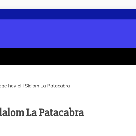
oge hoy el I Slalom La Patacabra
Slalom La Patacabra