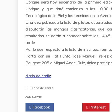
Ubrique será hoy escenario de la primera edic
Ubrique y que dará comienzo a las 10:00 ho
Tecnológico de la Piel y las técnicas en la Aven
Una vez publicada la lista de pilotos autorizado
disputarán las mangas clasificatorias, que 
resultados se darán a conocer sobre las 14:45
tarde.
Por lo que respecta a la lista de inscritos, form
Partal con su Fiat Punto, José Manuel Tréllez a
Peugeot 205 o Miguel Ángel Ruiz, único particip
diario de cádiz
Diario de Cádiz
COMPARTIR
Facebook
Twitter
Pinterest