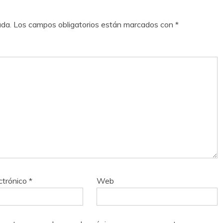
ada.
Los campos obligatorios están marcados con
*
ctrónico
*
Web