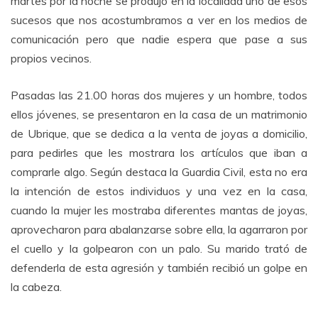
martes por la noche se produjo en la localidad uno de esos
sucesos que nos acostumbramos a ver en los medios de
comunicación pero que nadie espera que pase a sus
propios vecinos.
Pasadas las 21.00 horas dos mujeres y un hombre, todos
ellos jóvenes, se presentaron en la casa de un matrimonio
de Ubrique, que se dedica a la venta de joyas a domicilio,
para pedirles que les mostrara los artículos que iban a
comprarle algo. Según destaca la Guardia Civil, esta no era
la intención de estos individuos y una vez en la casa,
cuando la mujer les mostraba diferentes mantas de joyas,
aprovecharon para abalanzarse sobre ella, la agarraron por
el cuello y la golpearon con un palo. Su marido trató de
defenderla de esta agresión y también recibió un golpe en
la cabeza.