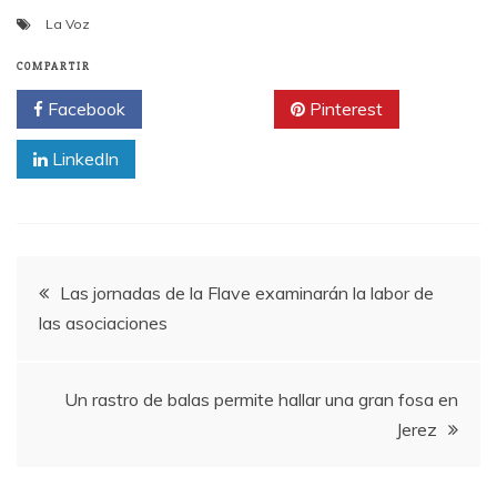
La Voz
COMPARTIR
Facebook
Twitter
Pinterest
LinkedIn
Navegación
Las jornadas de la Flave examinarán la labor de
las asociaciones
de
entradas
Un rastro de balas permite hallar una gran fosa en
Jerez