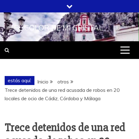
Saltar
al
contenido
EL COLOR DE MI CRISTAL
estás aquí:
Inicio
otros
Trece detenidos de una red acusada de robos en 20
locales de ocio de Cádiz, Córdoba y Málaga
Trece detenidos de una red