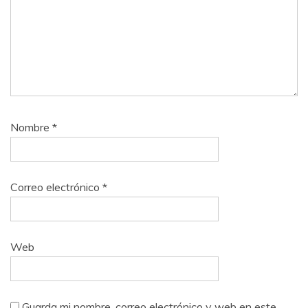
Nombre
*
Correo electrónico
*
Web
Guarda mi nombre, correo electrónico y web en este