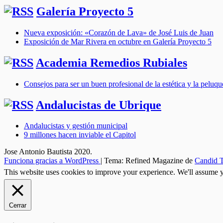
Galería Proyecto 5
Nueva exposición: «Corazón de Lava» de José Luis de Juan
Exposición de Mar Rivera en octubre en Galería Proyecto 5
Academia Remedios Rubiales
Consejos para ser un buen profesional de la estética y la peluqu
Andalucistas de Ubrique
Andalucistas y gestión municipal
9 millones hacen inviable el Capitol
Jose Antonio Bautista 2020.
Funciona gracias a WordPress
|
Tema: Refined Magazine de
Candid 
This website uses cookies to improve your experience. We'll assume yo
Cerrar