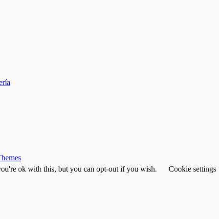
ería
Themes
u're ok with this, but you can opt-out if you wish.
Cookie settings