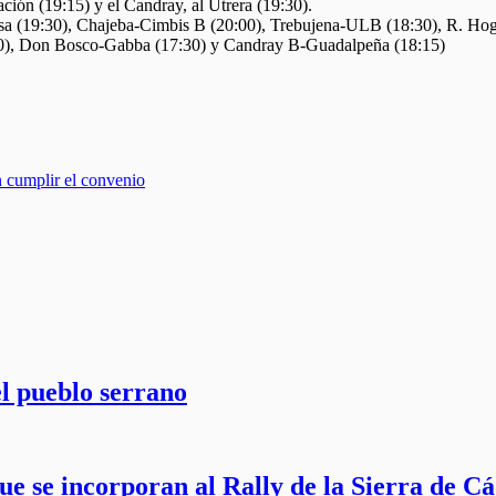
ación (19:15) y el Candray, al Utrera (19:30).
rsa (19:30), Chajeba-Cimbis B (20:00), Trebujena-ULB (18:30), R. Hog
00), Don Bosco-Gabba (17:30) y Candray B-Guadalpeña (18:15)
 cumplir el convenio
l pueblo serrano
e se incorporan al Rally de la Sierra de Cá