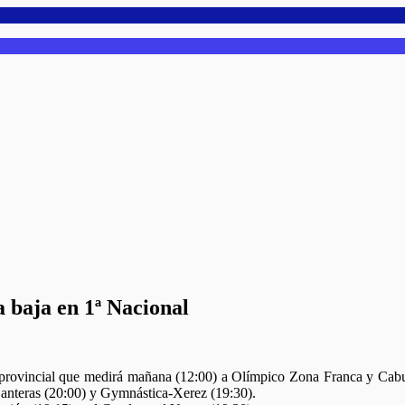
 baja en 1ª Nacional
i provincial que medirá mañana (12:00) a Olímpico Zona Franca y Cabu 
anteras (20:00) y Gymnástica-Xerez (19:30).