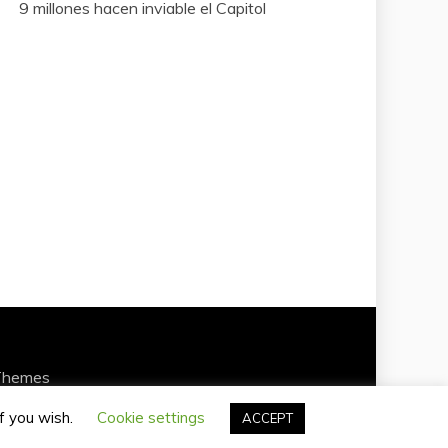
9 millones hacen inviable el Capitol
Themes
if you wish.
Cookie settings
ACCEPT