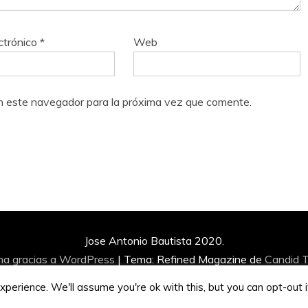
ctrónico
*
Web
n este navegador para la próxima vez que comente.
Jose Antonio Bautista 2020.
na gracias a WordPress
|
Tema: Refined Magazine de
Candid 
perience. We'll assume you're ok with this, but you can opt-out 