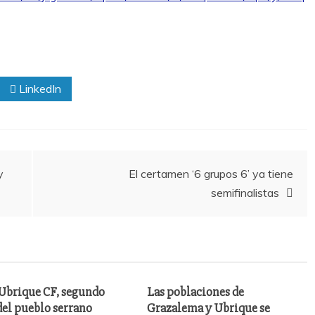
LinkedIn
y
El certamen ‘6 grupos 6’ ya tiene
semifinalistas
 Ubrique CF, segundo
Las poblaciones de
del pueblo serrano
Grazalema y Ubrique se