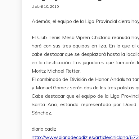
abril 10, 2010
Además, el equipo de la Liga Provincial cierra 
El Club Tenis Mesa Vipren Chiclana reanuda hoy
hará con sus tres equipos en liza. En lo que al 
cabe destacar que se desplazará hasta la locali
en la clasificación. Los jugadores que formarán 
Moritz Michael Retter.
El combinado de División de Honor Andaluza tamb
y Manuel Gómez serán dos de los tres palistas que
Cabe destacar que el equipo de la Liga Provincia
Santa Ana, estando representado por David
Sánchez.
diario cadiz
http://www.diariodecadiz.es/article/chiclana/67