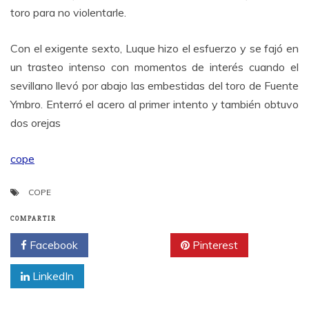
toro para no violentarle.
Con el exigente sexto, Luque hizo el esfuerzo y se fajó en
un trasteo intenso con momentos de interés cuando el
sevillano llevó por abajo las embestidas del toro de Fuente
Ymbro. Enterró el acero al primer intento y también obtuvo
dos orejas
cope
COPE
COMPARTIR
Facebook
Twitter
Pinterest
LinkedIn