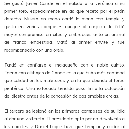
Se gustó Javier Conde en el saludo a la verónica a su
primer toro, especialmente en las que recetó por el pitón
derecho. Muleta en mano corrió la mano con temple y
gusto en varios compases aunque al conjunto le faltó
mayor compromiso en cites y embroques ante un animal
de franca embestida. Mató al primer envite y fue
recompensado con una oreja.
Tardó en confiarse el malagueño con el noble quinto.
Faena con altibajos de Conde en la que hubo más cantidad
que calidad en los muletazos y en la que abundó el toreo
periférico. Una estocada tendida puso fin a la actuación
del diestro antes de la concesión de dos amables orejas.
El tercero se lesionó en los primeros compases de su lidia
al dar una voltereta. El presidente optó por no devolverlo a
los corrales y Daniel Luque tuvo que templar y cuidar al