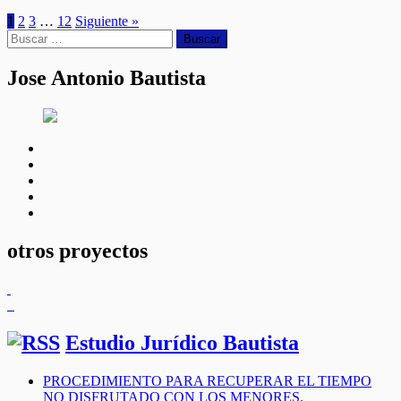
1
2
3
…
12
Siguiente »
Buscar:
Jose Antonio Bautista
facebook
twitter
linkedin
instagram
youtube
otros proyectos
Estudio Jurídico Bautista
PROCEDIMIENTO PARA RECUPERAR EL TIEMPO
NO DISFRUTADO CON LOS MENORES.