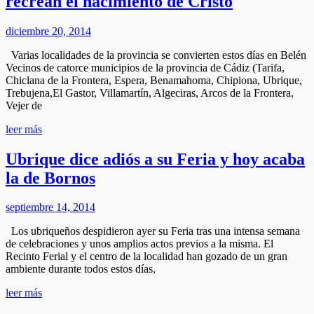
recrean el nacimiento de Cristo
diciembre 20, 2014
Varias localidades de la provincia se convierten estos días en Belén
Vecinos de catorce municipios de la provincia de Cádiz (Tarifa,
Chiclana de la Frontera, Espera, Benamahoma, Chipiona, Ubrique,
Trebujena,El Gastor, Villamartín, Algeciras, Arcos de la Frontera,
Vejer de
leer más
Ubrique dice adiós a su Feria y hoy acaba
la de Bornos
septiembre 14, 2014
Los ubriqueños despidieron ayer su Feria tras una intensa semana
de celebraciones y unos amplios actos previos a la misma. El
Recinto Ferial y el centro de la localidad han gozado de un gran
ambiente durante todos estos días,
leer más