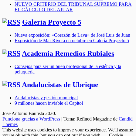
NUEVO CRITERIO DEL TRIBUNAL SUPREMO PARA
EL CÁLCULO DEL AJUAR
Galería Proyecto 5
Nueva exposición: «Corazón de Lava» de José Luis de Juan
Exposición de Mar Rivera en octubre en Galería Proyecto 5
Academia Remedios Rubiales
Consejos para ser un buen profesional de la estética y la
peluquería
Andalucistas de Ubrique
Andalucistas y gestión municipal
9 millones hacen inviable el Capitol
Jose Antonio Bautista 2020.
Funciona gracias a WordPress
|
Tema: Refined Magazine de
Candid
Themes
This website uses cookies to improve your experience. We'll assume
you're ok with this, but you can opt-out if you wish.
Cookie