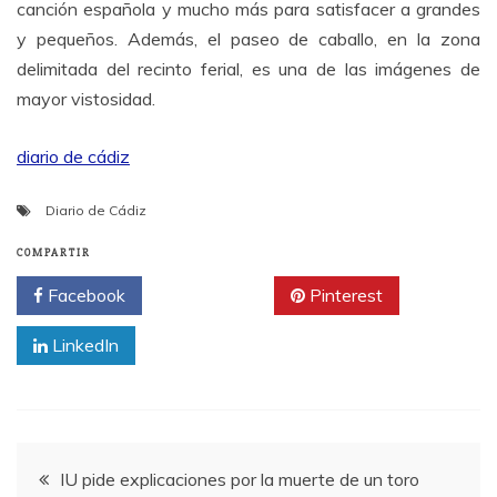
canción española y mucho más para satisfacer a grandes
y pequeños. Además, el paseo de caballo, en la zona
delimitada del recinto ferial, es una de las imágenes de
mayor vistosidad.
diario de cádiz
Diario de Cádiz
COMPARTIR
Facebook
Twitter
Pinterest
LinkedIn
Navegación
IU pide explicaciones por la muerte de un toro