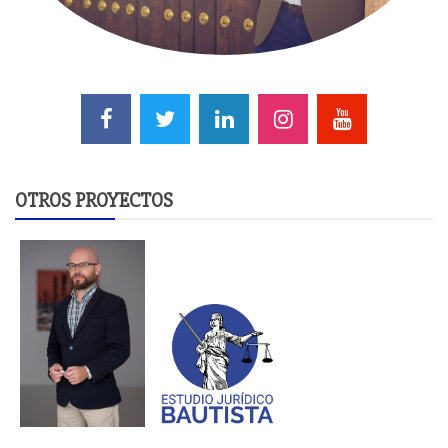
OTROS PROYECTOS