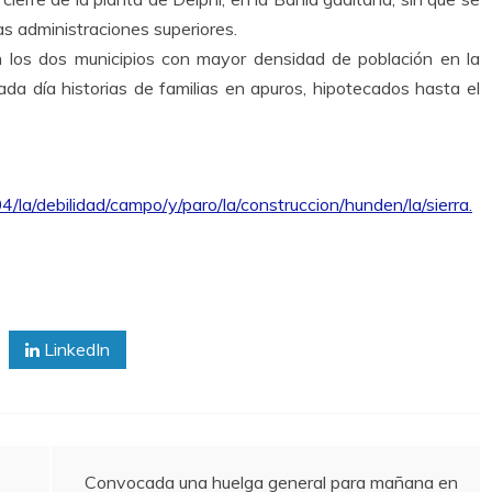
s administraciones superiores.
 los dos municipios con mayor densidad de población en la
da día historias de familias en apuros, hipotecados hasta el
/la/debilidad/campo/y/paro/la/construccion/hunden/la/sierra.
LinkedIn
Convocada una huelga general para mañana en