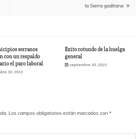
la Sierra gaditana
icipios serranos
Éxito rotundo de la huelga
n con un respaldo
general
rio el paro laboral
septiembre 30, 2010
bre 30, 2010
ada.
Los campos obligatorios están marcados con
*