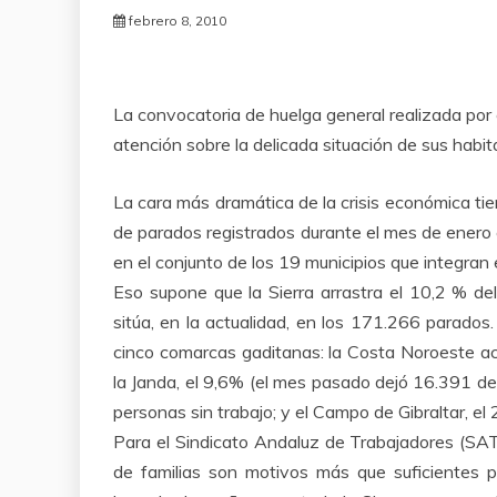
febrero 8, 2010
La convocatoria de huelga general realizada por 
atención sobre la delicada situación de sus ha
La cara más dramática de la crisis económica tie
de parados registrados durante el mes de enero e
en el conjunto de los 19 municipios que integran
Eso supone que la Sierra arrastra el 10,2 % de
sitúa, en la actualidad, en los 171.266 parados
cinco comarcas gaditanas: la Costa Noroeste a
la Janda, el 9,6% (el mes pasado dejó 16.391 de
personas sin trabajo; y el Campo de Gibraltar, e
Para el Sindicato Andaluz de Trabajadores (SA
de familias son motivos más que suficientes p