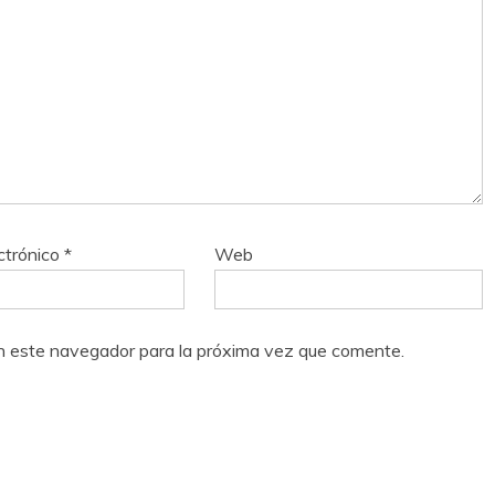
ctrónico
*
Web
n este navegador para la próxima vez que comente.