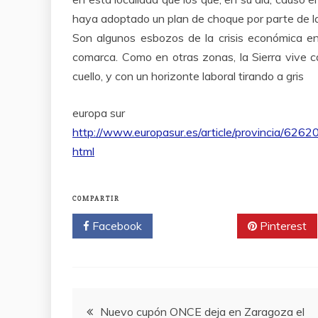
haya adoptado un plan de choque por parte de la
Son algunos esbozos de la crisis económica en
comarca. Como en otras zonas, la Sierra vive ca
cuello, y con un horizonte laboral tirando a gris
europa sur
http://www.europasur.es/article/provincia/626204
html
COMPARTIR
Facebook
Twitter
Pinterest
Navegación
Nuevo cupón ONCE deja en Zaragoza el