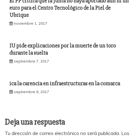
El PP critica que la Junta no haya aportado aún ni un
euro para el Centro Tecnológico de la Piel de
Ubrique
noviembre 1, 2017
IU pide explicaciones por la muerte de un toro
durante la suelta
septiembre 7, 2017
ica la carencia en infraestructuras en la comarca
septiembre 6, 2017
Deja una respuesta
Tu dirección de correo electrónico no será publicada.
Los