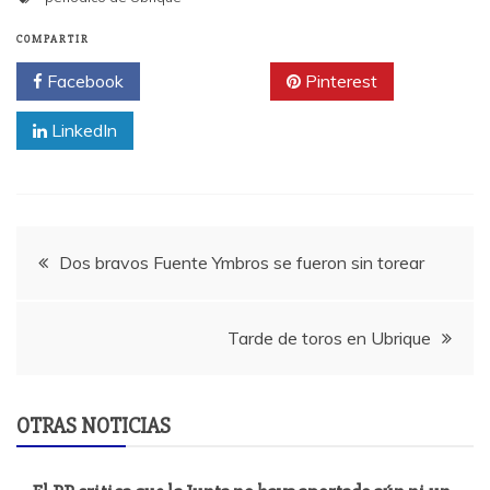
COMPARTIR
Facebook
Twitter
Pinterest
LinkedIn
Navegación
Dos bravos Fuente Ymbros se fueron sin torear
de
Tarde de toros en Ubrique
entradas
OTRAS NOTICIAS