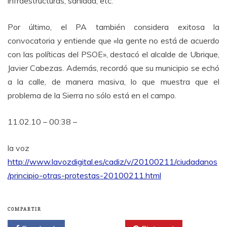
infraestructuras, sanidad, etc.
Por último, el PA también considera exitosa la
convocatoria y entiende que «la gente no está de acuerdo
con las políticas del PSOE», destacó el alcalde de Ubrique,
Javier Cabezas. Además, recordó que su municipio se echó
a la calle, de manera masiva, lo que muestra que el
problema de la Sierra no sólo está en el campo.
11.02.10 – 00:38 –
la voz
http://www.lavozdigital.es/cadiz/v/20100211/ciudadanos
/principio-otras-protestas-20100211.html
COMPARTIR