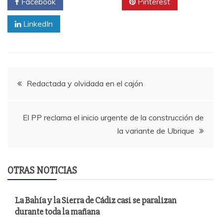
Facebook
Twitter
Pinterest
LinkedIn
Navegación
Redactada y olvidada en el cajón
de
El PP reclama el inicio urgente de la construcción de
entradas
la variante de Ubrique
OTRAS NOTICIAS
La Bahía y la Sierra de Cádiz casi se paralizan
durante toda la mañana