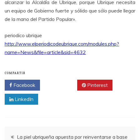
alcanzar la Alcaldía de Ubrique, porque Ubrique necesita
un equipo de Gobierno fuerte y sólido que sólo puede llegar
de la mano del Partido Popular».
periodico ubrique
http://www.elperiodicodeubrique.com/modules.php?
name=News&file=article&sid=4632
COMPARTIR
Facebook
Twitter
Pinterest
LinkedIn
Navegación
La piel ubriqueña apuesta por reinventarse a base