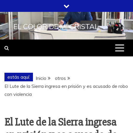
Saltar
al
contenido
EL COLOR DE MI CRISTAL
estás aquí:
Inicio
otros
El Lute de la Sierra ingresa en prisión y es acusado de robo
con violencia
El Lute de la Sierra ingresa