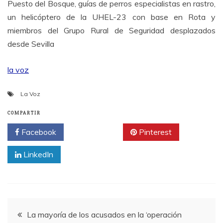
Puesto del Bosque, guías de perros especialistas en rastro,
un helicóptero de la UHEL-23 con base en Rota y
miembros del Grupo Rural de Seguridad desplazados
desde Sevilla
la voz
La Voz
COMPARTIR
Facebook
Twitter
Pinterest
LinkedIn
Navegación
La mayoría de los acusados en la ‘operación