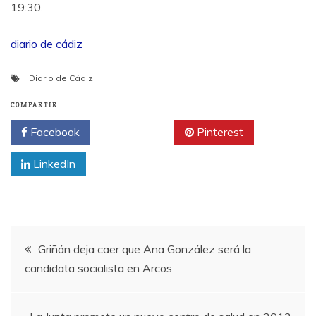
19:30.
diario de cádiz
Diario de Cádiz
COMPARTIR
Facebook
Twitter
Pinterest
LinkedIn
Navegación
Griñán deja caer que Ana González será la
candidata socialista en Arcos
de