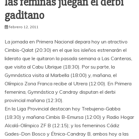
las féminas juegan el derbi
gaditano
febrero 12, 2011
La jornada en Primera Nacional depara hoy un atractivo
Cimbis-Qalat (20:30) en el que los isleños estrenarán el
liderato que le quitaron la pasada semana a Las Canteras,
que visita al Cabu Ubrique (18:30). Por su parte, la
Gymnástica visita al Marbella (18:00) y, mañana, el
Olímpico Zona Franca recibe al Utrera (12:00). En Primera
femenina, Gymnástica y Candray disputan el derbi
provincial mañana (12:30).
En la Liga Provincial destacan hoy Trebujena-Gabba
(18:30) y mañana Cimbis B-Emursa (12:00) y Radio Hogar
Alcalá-Olímpico ZF B (12:15); y los femeninos Cádiz
Gades-Don Bosco y Étnica-Candray B, ambos hoy a las