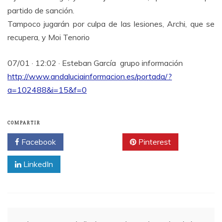
partido de sanción.
Tampoco jugarán por culpa de las lesiones, Archi, que se
recupera, y Moi Tenorio
07/01 · 12:02 · Esteban García grupo información
http://www.andaluciainformacion.es/portada/?
a=102488&i=15&f=0
COMPARTIR
Facebook
Twitter
Pinterest
LinkedIn
Navegación