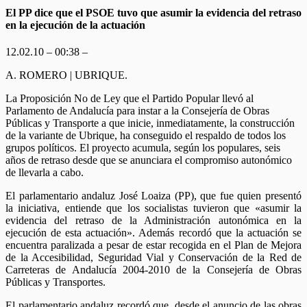
El PP dice que el PSOE tuvo que asumir la evidencia del retraso
en la ejecución de la actuación
12.02.10 – 00:38 –
A. ROMERO | UBRIQUE.
La Proposición No de Ley que el Partido Popular llevó al
Parlamento de Andalucía para instar a la Consejería de Obras
Públicas y Transporte a que inicie, inmediatamente, la construcción
de la variante de Ubrique, ha conseguido el respaldo de todos los
grupos políticos. El proyecto acumula, según los populares, seis
años de retraso desde que se anunciara el compromiso autonómico
de llevarla a cabo.
El parlamentario andaluz José Loaiza (PP), que fue quien presentó
la iniciativa, entiende que los socialistas tuvieron que «asumir la
evidencia del retraso de la Administración autonómica en la
ejecución de esta actuación». Además recordó que la actuación se
encuentra paralizada a pesar de estar recogida en el Plan de Mejora
de la Accesibilidad, Seguridad Vial y Conservación de la Red de
Carreteras de Andalucía 2004-2010 de la Consejería de Obras
Públicas y Transportes.
El parlamentario andaluz recordó que, desde el anuncio de las obras