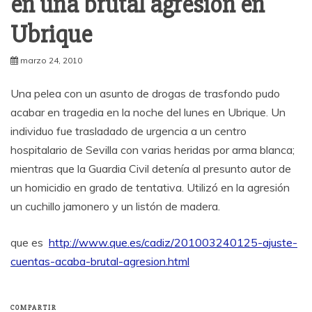
en una brutal agresión en
Ubrique
marzo 24, 2010
Una pelea con un asunto de drogas de trasfondo pudo
acabar en tragedia en la noche del lunes en Ubrique. Un
individuo fue trasladado de urgencia a un centro
hospitalario de Sevilla con varias heridas por arma blanca;
mientras que la Guardia Civil detenía al presunto autor de
un homicidio en grado de tentativa. Utilizó en la agresión
un cuchillo jamonero y un listón de madera.
que es
http://www.que.es/cadiz/201003240125-ajuste-
cuentas-acaba-brutal-agresion.html
COMPARTIR