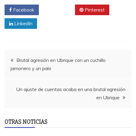
Facebook
Twitter
Pinterest
LinkedIn
Navegación
Brutal agresión en Ubrique con un cuchillo
jamonero y un palo
de
entradas
Un ajuste de cuentas acaba en una brutal agresión
en Ubrique
OTRAS NOTICIAS