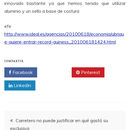
innovado bastante ya que hemos tenido que utilizar
aluminio y un sello a base de costura
efe
http://www.ideal.es/agencias/20100618/economia/ubriqu
e-quiere-entrar-record-guiness_201006181424.html
COMPARTIR
Facebook
Twitter
Pinterest
LinkedIn
Navegación
Carretero no puede justificar en qué gastó su
exclusiva