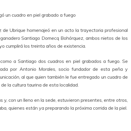
ó un cuadro en piel grabado a fuego
e Ubrique homenajeó en un acto la trayectoria profesional
 ganadero Santiago Domecq Bohórquez, ambos nietos de los
o cumplirá los treinta años de existencia.
 como a Santiago dos cuadros en piel grabados a fuego. Se
erada por Antonio Morales, socio fundador de esta peña y
nicación, al que quien también le fue entregado un cuadro de
e la cultura taurina de esta localidad.
y, con un lleno en la sede, estuvieron presentes, entre otros,
ba, quienes están ya preparando la próxima corrida de la piel.