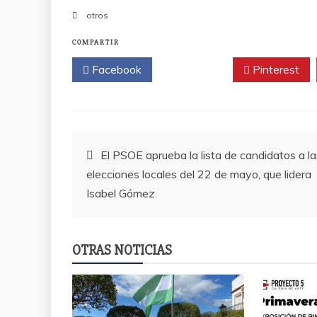
otros
COMPARTIR
Facebook
Twitter
Pinterest
Navegación
El PSOE aprueba la lista de candidatos a la
elecciones locales del 22 de mayo, que lidera
de
Isabel Gómez
entradas
OTRAS NOTICIAS