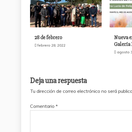
28 de febrero
Nueva e
Galería 
febrero 28, 2022
agosto 3
Deja una respuesta
Tu dirección de correo electrónico no será public
Comentario
*