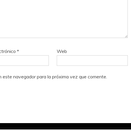
ctrónico
*
Web
n este navegador para la próxima vez que comente.