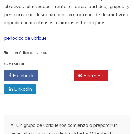
objetivos planteados frente a otros partidos, grupos y
personas que desde un principio trataron de desmotivar e
impedir con mentiras y calumnias estas mejoras".
periodico de ubrique
periódico de Ubrique
COMPARTIR
Facebook
Twitter
Pinterest
LinkedIn
Navegación
Un grupo de ubriqueños comienza a preparar un
viaje cultural a la zona de Frankfurt y Offenbach