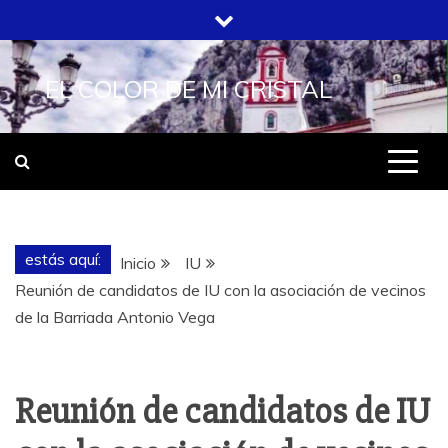
Saltar
al
contenido
EL COLOR DE MI CRISTAL
estás aquí:
Inicio
IU
Reunión de candidatos de IU con la asociación de vecinos
de la Barriada Antonio Vega
Reunión de candidatos de IU