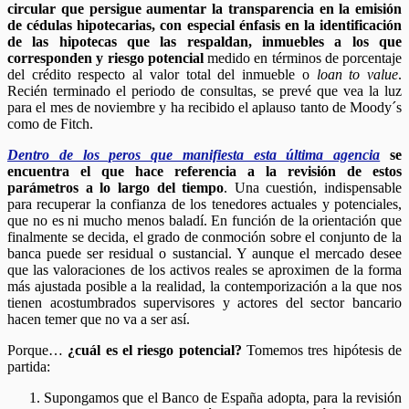
circular que persigue aumentar la transparencia en la emisión
de cédulas hipotecarias, con especial énfasis en la identificación
de las hipotecas que las respaldan, inmuebles a los que
corresponden y riesgo potencial
medido en términos de porcentaje
del crédito respecto al valor total del inmueble o
loan to value
.
Recién terminado el periodo de consultas, se prevé que vea la luz
para el mes de noviembre y ha recibido el aplauso tanto de Moody´s
como de Fitch.
Dentro de los peros que manifiesta esta última agencia
se
encuentra el que hace referencia a la revisión de estos
parámetros
a lo largo del tiempo
. Una cuestión, indispensable
para recuperar la confianza de los tenedores actuales y potenciales,
que no es ni mucho menos baladí. En función de la orientación que
finalmente se decida, el grado de conmoción sobre el conjunto de la
banca puede ser residual o sustancial. Y aunque el mercado desee
que las valoraciones de los activos reales se aproximen de la forma
más ajustada posible a la realidad, la contemporización a la que nos
tienen acostumbrados supervisores y actores del sector bancario
hacen temer que no va a ser así.
Porque…
¿cuál es el riesgo potencial?
Tomemos tres hipótesis de
partida:
Supongamos que el Banco de España adopta, para la revisión