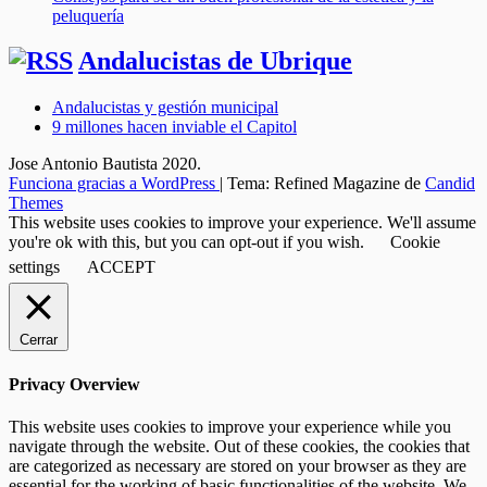
peluquería
Andalucistas de Ubrique
Andalucistas y gestión municipal
9 millones hacen inviable el Capitol
Jose Antonio Bautista 2020.
Funciona gracias a WordPress
|
Tema: Refined Magazine de
Candid
Themes
This website uses cookies to improve your experience. We'll assume
you're ok with this, but you can opt-out if you wish.
Cookie
settings
ACCEPT
Cerrar
Privacy Overview
This website uses cookies to improve your experience while you
navigate through the website. Out of these cookies, the cookies that
are categorized as necessary are stored on your browser as they are
essential for the working of basic functionalities of the website. We