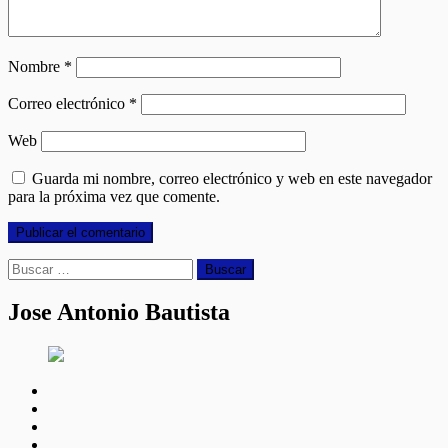
Nombre
*
Correo electrónico
*
Web
Guarda mi nombre, correo electrónico y web en este navegador
para la próxima vez que comente.
Buscar:
Jose Antonio Bautista
facebook
twitter
linkedin
instagram