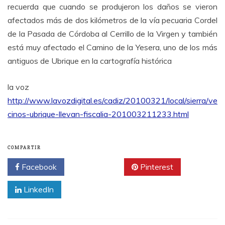
recuerda que cuando se produjeron los daños se vieron
afectados más de dos kilómetros de la vía pecuaria Cordel
de la Pasada de Córdoba al Cerrillo de la Virgen y también
está muy afectado el Camino de la Yesera, uno de los más
antiguos de Ubrique en la cartografía histórica
la voz
http://www.lavozdigital.es/cadiz/20100321/local/sierra/ve
cinos-ubrique-llevan-fiscalia-201003211233.html
COMPARTIR
Facebook
Twitter
Pinterest
LinkedIn