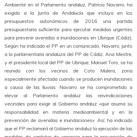
Ambiente en el Parlamento andaluz, Patricia Navarro, ha
exigido a la Junta de Andalucía que incluya en los
presupuestos autonómicos de 2016 una partida
presupuestaria suficiente para ejecutar medidas urgentes
para prevenir avenidas e inundaciones en Ubrique (Cádiz).
Según ha indicado el PP en un comunicado, Navarro, junto
a la parlamentaria andaluza del PP de Cádiz, Ana Mestre,
y el presidente local del PP de Ubrique, Manuel Toro, se ha
reunido con los vecinos de Coto Mulera, zona
especialmente afectada cuando se producen inundaciones
a causa de las lluvias. Navarro se ha comprometido a
elevar al Parlamento andaluz las reivindicaciones
vecinales para exigir al Gobierno andaluz «que asuma su
responsabilidad en materia medioambiental y en la
prevención de avenidas e inundaciones». Así, ha indicado
que el PP reclamará al Gobierno andaluz la ejecución de las
medidas de carácter de urgencia para la prevención de