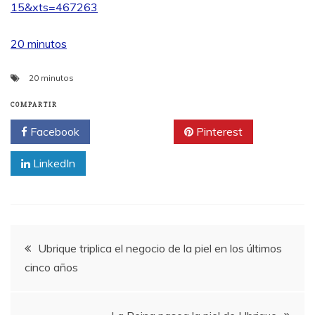
15&xts=467263
20 minutos
20 minutos
COMPARTIR
Facebook
Twitter
Pinterest
LinkedIn
Navegación
Ubrique triplica el negocio de la piel en los últimos
cinco años
de