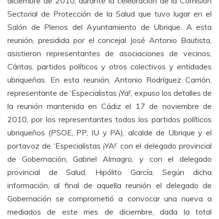
diciembre de 2010, durante la celebración de la Comisión
Sectorial de Protección de la Salud que tuvo lugar en el
Salón de Plenos del Ayuntamiento de Ubrique. A esta
reunión, presidida por el concejal José Antonio Bautista,
asistieron representantes de asociaciones de vecinos,
Cáritas, partidos políticos y otros colectivos y entidades
ubriqueñas. En esta reunión, Antonio Rodríguez Carrión,
representante de ‘Especialistas ¡Ya!’, expuso los detalles de
la reunión mantenida en Cádiz el 17 de noviembre de
2010, por los representantes todos los partidos políticos
ubriqueños (PSOE, PP, IU y PA), alcalde de Ubrique y el
portavoz de ‘Especialistas ¡YA!’ con el delegado provincial
de Gobernación, Gabriel Almagro, y con el delegado
provincial de Salud, Hipólito García. Según dicha
información, al final de aquella reunión el delegado de
Gobernación se comprometió a convocar una nueva a
mediados de este mes de diciembre, dada la total