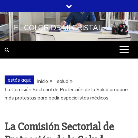
Saltar
al
contenido
EL COLOR DE MI CRISTAL
estás aquí:
Inicio
salud
La Comisión Sectorial de Protección de la Salud propone
más protestas para pedir especialistas médicos
La Comisión Sectorial de