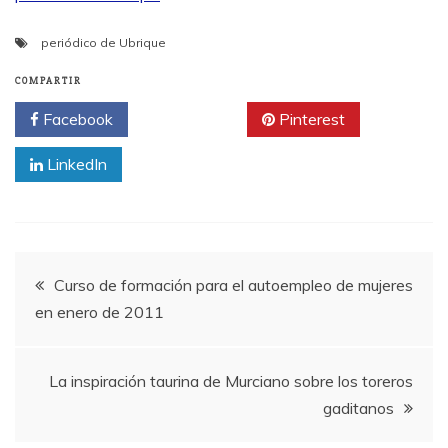
periódico de Ubrique
COMPARTIR
Facebook
Twitter
Pinterest
LinkedIn
Navegación
Curso de formación para el autoempleo de mujeres
en enero de 2011
de
entradas
La inspiración taurina de Murciano sobre los toreros
gaditanos