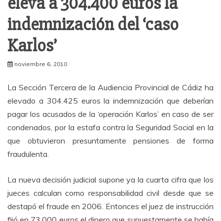
eleva a 304.400 euros la
indemnización del ‘caso
Karlos’
noviembre 6, 2010
La Sección Tercera de la Audiencia Provincial de Cádiz ha
elevado a 304.425 euros la indemnización que deberían
pagar los acusados de la ‘operación Karlos’ en caso de ser
condenados, por la estafa contra la Seguridad Social en la
que obtuvieron presuntamente pensiones de forma
fraudulenta.
La nueva decisión judicial supone ya la cuarta cifra que los
jueces calculan como responsabilidad civil desde que se
destapó el fraude en 2006. Entonces el juez de instrucción
fijó en 73.000 euros el dinero que supuestamente se había