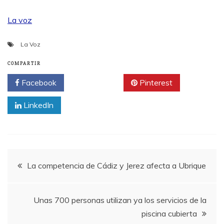
La voz
La Voz
COMPARTIR
Facebook
Twitter
Pinterest
LinkedIn
Navegación
La competencia de Cádiz y Jerez afecta a Ubrique
de
Unas 700 personas utilizan ya los servicios de la
entradas
piscina cubierta