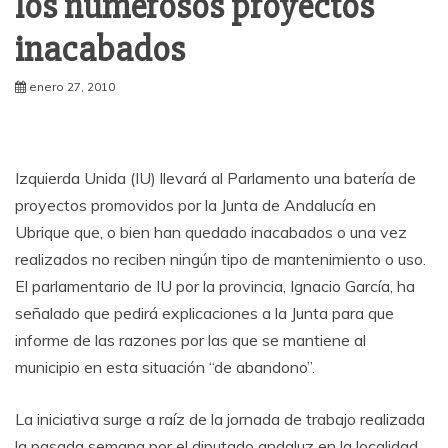
los numerosos proyectos
inacabados
enero 27, 2010
Izquierda Unida (IU) llevará al Parlamento una batería de
proyectos promovidos por la Junta de Andalucía en
Ubrique que, o bien han quedado inacabados o una vez
realizados no reciben ningún tipo de mantenimiento o uso.
El parlamentario de IU por la provincia, Ignacio García, ha
señalado que pedirá explicaciones a la Junta para que
informe de las razones por las que se mantiene al
municipio en esta situación “de abandono”.
La iniciativa surge a raíz de la jornada de trabajo realizada
la pasada semana por el diputado andaluz en la localidad