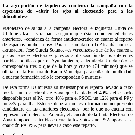
La agrupación de izquierdas comienza la campaña con la
esperanza de «abrir los ojos al electorado pese a las
dificultades»
Pistoletazo de salida a la campaña electoral e Izquierda Unida de
Ubrique alza la voz para asegurar que ésta, como en ediciones
anteriores, «comienza de forma antidemocrática en cuanto al reparto
de espacios publicitarios». Para el candidato a la Alcaldía por esta
agrupación, José García Solano, «es vergonzoso que de los cuarenta
y dos paneles electorales puestos a disposición de los diferentes
partidos políticos por el Ayuntamiento, a Izquierda Unida sólo le
correspondan tres o que de la hora y cuarto (74 minutos) que se
ofertan en la Emisora de Radio Municipal para cuñas de publicidad,
a nuestra formación sólo le correspondan 6 minutos».
De esta forma IU muestra su malestar por el reparto llevado a cabo
por la Junta electoral de zona que ha dado el 40% del espacio
disponible para el PA, otro 40% para el PSOE, un 12% para el PP y
un 8% para IU. Esto se debe a que esta formación no presentó
candidatura en las anteriores elecciones, por lo que no cuenta con
representación plenaria. Además, el acuerdo de la Junta Electoral de
Zona tampoco ha tenido en cuenta los votos que PSA aporta a la
coalición PA-PSA para llevar a cabo este reparto.