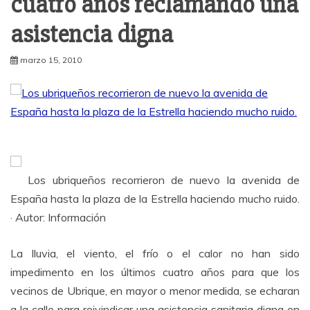
cuatro años reclamando una
asistencia digna
marzo 15, 2010
Los ubriqueños recorrieron de nuevo la avenida de
España hasta la plaza de la Estrella haciendo mucho ruido.
· Autor: Información
La lluvia, el viento, el frío o el calor no han sido
impedimento en los últimos cuatro años para que los
vecinos de Ubrique, en mayor o menor medida, se echaran
a la calle para reivindicar una asistencia sanitaria digna en