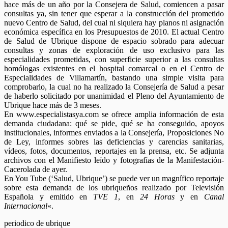
hace más de un año por la Consejera de Salud, comiencen a pasar
consultas ya, sin tener que esperar a la construcción del prometido
nuevo Centro de Salud, del cual ni siquiera hay planos ni asignación
económica específica en los Presupuestos de 2010. El actual Centro
de Salud de Ubrique dispone de espacio sobrado para adecuar
consultas y zonas de exploración de uso exclusivo para las
especialidades prometidas, con superficie superior a las consultas
homólogas existentes en el hospital comarcal o en el Centro de
Especialidades de Villamartín, bastando una simple visita para
comprobarlo, la cual no ha realizado la Consejería de Salud a pesar
de haberlo solicitado por unanimidad el Pleno del Ayuntamiento de
Ubrique hace más de 3 meses.
En www.especialistasya.com se ofrece amplia información de esta
demanda ciudadana: qué se pide, qué se ha conseguido, apoyos
institucionales, informes enviados a la Consejería, Proposiciones No
de Ley, informes sobres las deficiencias y carencias sanitarias,
vídeos, fotos, documentos, reportajes en la prensa, etc. Se adjunta
archivos con el Manifiesto leído y fotografías de la Manifestación-
Cacerolada de ayer.
En You Tube (‘Salud, Ubrique’) se puede ver un magnífico reportaje
sobre esta demanda de los ubriqueños realizado por Televisión
Española y emitido en
TVE 1
, en
24 Horas
y en
Canal
Internacional
«.
periodico de ubrique