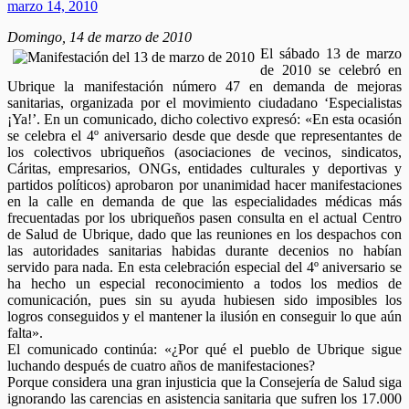
marzo 14, 2010
Domingo, 14 de marzo de 2010
El sábado 13 de marzo
de 2010 se celebró en
Ubrique la manifestación número 47 en demanda de mejoras
sanitarias, organizada por el movimiento ciudadano ‘Especialistas
¡Ya!’. En un comunicado, dicho colectivo expresó: «En esta ocasión
se celebra el 4º aniversario desde que desde que representantes de
los colectivos ubriqueños (asociaciones de vecinos, sindicatos,
Cáritas, empresarios, ONGs, entidades culturales y deportivas y
partidos políticos) aprobaron por unanimidad hacer manifestaciones
en la calle en demanda de que las especialidades médicas más
frecuentadas por los ubriqueños pasen consulta en el actual Centro
de Salud de Ubrique, dado que las reuniones en los despachos con
las autoridades sanitarias habidas durante decenios no habían
servido para nada. En esta celebración especial del 4º aniversario se
ha hecho un especial reconocimiento a todos los medios de
comunicación, pues sin su ayuda hubiesen sido imposibles los
logros conseguidos y el mantener la ilusión en conseguir lo que aún
falta».
El comunicado continúa: «¿Por qué el pueblo de Ubrique sigue
luchando después de cuatro años de manifestaciones?
Porque considera una gran injusticia que la Consejería de Salud siga
ignorando las carencias en asistencia sanitaria que sufren los 17.000