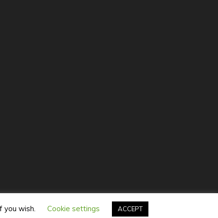
Themes
if you wish.
Cookie settings
ACCEPT