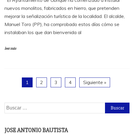
El Ayuntamiento de Ubrique ha comenzado a instalar
nuevos monolitos, fabricados en hierro, que pretenden
mejorar la señalización turística de la localidad. El alcalde,
Manuel Toro (PP), ha comprobado estos días cómo se
instalaban los que dan bienvenida al
leer más
1
2
3
4
Siguiente »
Buscar:
JOSE ANTONIO BAUTISTA