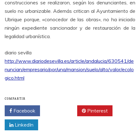
construcciones se realizaron, según los denunciantes, en
suelo no urbanizable. Además critican al Ayuntamiento de
Ubrique porque, «conocedor de las obras», no ha iniciado
ningún expediente sancionador y de restauración de la
legalidad urbanística.
diario sevilla
http://www.diariodesevilla.es/article/andalucia/630541/de
nuncian/empresario/por/una/mansion/suelo/alto/valor/ecolo
gico.html
COMPARTIR
Facebook
Twitter
Pinterest
LinkedIn