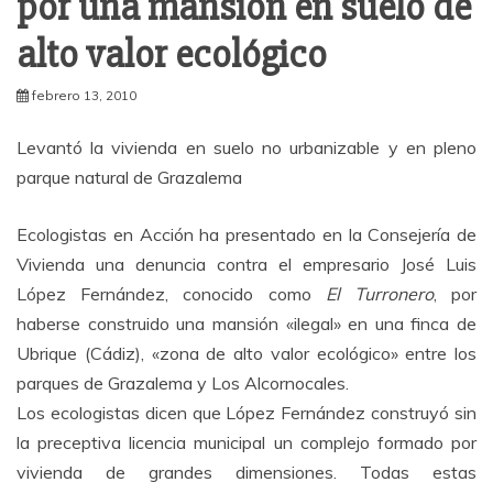
por una mansión en suelo de
alto valor ecológico
febrero 13, 2010
Levantó la vivienda en suelo no urbanizable y en pleno
parque natural de Grazalema
Ecologistas en Acción ha presentado en la Consejería de
Vivienda una denuncia contra el empresario José Luis
López Fernández, conocido como
El Turronero
, por
haberse construido una mansión «ilegal» en una finca de
Ubrique (Cádiz), «zona de alto valor ecológico» entre los
parques de Grazalema y Los Alcornocales.
Los ecologistas dicen que López Fernández construyó sin
la preceptiva licencia municipal un complejo formado por
vivienda de grandes dimensiones. Todas estas