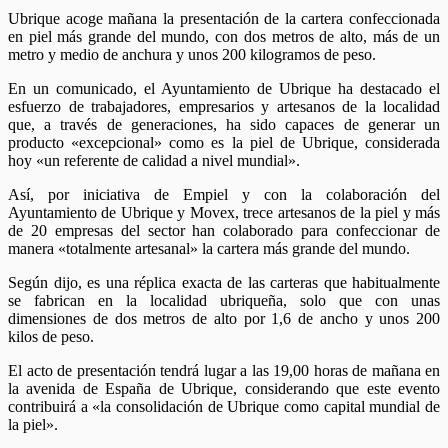
Ubrique acoge mañana la presentación de la cartera confeccionada
en piel más grande del mundo, con dos metros de alto, más de un
metro y medio de anchura y unos 200 kilogramos de peso.
En un comunicado, el Ayuntamiento de Ubrique ha destacado el
esfuerzo de trabajadores, empresarios y artesanos de la localidad
que, a través de generaciones, ha sido capaces de generar un
producto «excepcional» como es la piel de Ubrique, considerada
hoy «un referente de calidad a nivel mundial».
Así, por iniciativa de Empiel y con la colaboración del
Ayuntamiento de Ubrique y Movex, trece artesanos de la piel y más
de 20 empresas del sector han colaborado para confeccionar de
manera «totalmente artesanal» la cartera más grande del mundo.
Según dijo, es una réplica exacta de las carteras que habitualmente
se fabrican en la localidad ubriqueña, solo que con unas
dimensiones de dos metros de alto por 1,6 de ancho y unos 200
kilos de peso.
El acto de presentación tendrá lugar a las 19,00 horas de mañana en
la avenida de España de Ubrique, considerando que este evento
contribuirá a «la consolidación de Ubrique como capital mundial de
la piel».